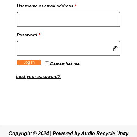
Username or email address
*
Password
*
Log in
Remember me
Lost your password?
Copyright © 2024 | Powered by Audio Recycle Unity