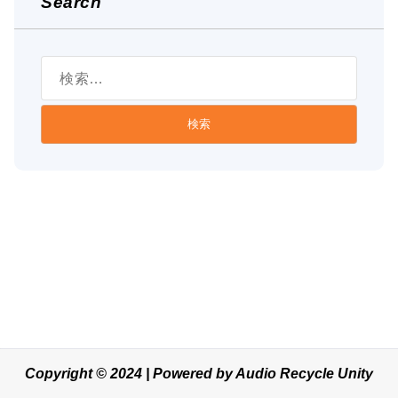
Search
検
索:
Copyright © 2024 | Powered by Audio Recycle Unity